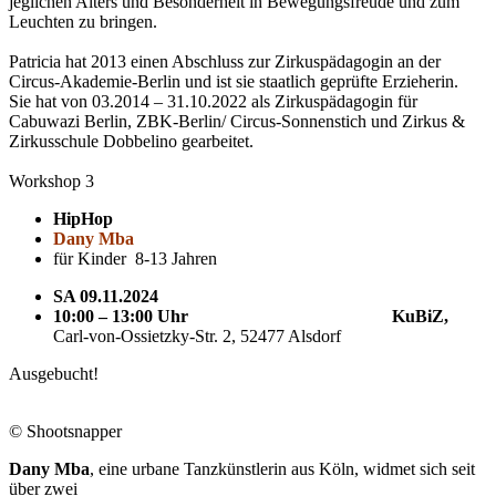
jeglichen Alters und Besonderheit in Bewegungsfreude und zum
Leuchten zu bringen.
Patricia hat 2013 einen Abschluss zur Zirkuspädagogin an der
Circus-Akademie-Berlin und ist sie staatlich geprüfte Erzieherin.
Sie hat von 03.2014 – 31.10.2022 als Zirkuspädagogin für
Cabuwazi Berlin, ZBK-Berlin/ Circus-Sonnenstich und Zirkus &
Zirkusschule Dobbelino gearbeitet.
Workshop 3
HipHop
Dany Mba
für Kinder 8-13 Jahren
SA 09.11.2024
10:00 – 13:00 Uhr
KuBiZ,
Carl-von-Ossietzky-Str. 2, 52477 Alsdorf
Ausgebucht!
© Shootsnapper
Dany Mba
, eine urbane Tanzkünstlerin aus Köln, widmet sich seit
über zwei