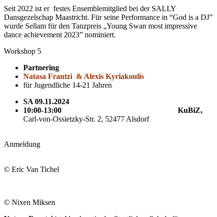
Seit 2022 ist er festes Ensemblemitglied bei der SALLY
Dansgezelschap Maastricht. Für seine Performance in “God is a DJ”
wurde Sellam für den Tanzpreis „Young Swan most impressive
dance achievement 2023” nominiert.
Workshop 5
Partnering
Natasa Frantzi & Alexis Kyriakoulis
für Jugendliche 14-21 Jahren
SA 09.11.2024
10:00-13:00
KuBiZ,
Carl-von-Ossietzky-Str. 2, 52477 Alsdorf
Anmeldung
© Eric Van Tichel
© Nixen Miksen