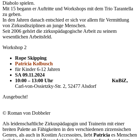
Diabolo spielen.
Mit 15 begann er Auftritte und Workshops mit dem Trio Tarantella
zu geben.
In den Jahren danach entschied er sich vor allem für Vermittlung
von Zirkusdisziplinen an junge Menschen.
Seit 2006 gehört die zirkuspädagogische Arbeit zu seinem
wesentlichen Arbeitsfeld.
Workshop 2
Rope Skipping
Patricia Kolbusch
für Kinder 6-12 Jahren
SA 09.11.2024
10:00 – 13:00 Uhr
KuBiZ,
Carl-von-Ossietzky-Str. 2, 52477 Alsdorf
Ausgebucht!
© Roman von Dobbeler
Als leidenschaftliche Zirkuspädagogin und Trainerin mit einer
breiten Palette an Fähigkeiten in den verschiedenen zirzensischen
Genres, als auch in Kostüm Accessoires, liebt
Patricia
es Menschen