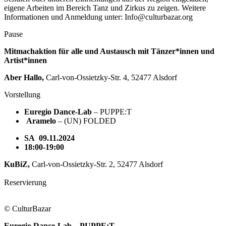
eigene Arbeiten im Bereich Tanz und Zirkus zu zeigen. Weitere
Informationen und Anmeldung unter: Info@culturbazar.org
Pause
Mitmachaktion für alle und Austausch mit Tänzer*i
nnen und
Artist*innen
Aber Hallo,
Carl-von-Ossietzky-Str. 4, 52477 Alsdorf
Vorstellung
Euregio Dance-Lab
– PUPPE:T
Aramelo
– (UN) FOLDED
SA 09.11.2024
18:00-19:00
KuBiZ,
Carl-von-Ossietzky-Str. 2, 52477 Alsdorf
Reservierung
© CulturBazar
Euregio Dance-Lab – PUPPE:T