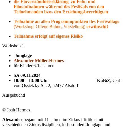
die Einverständniserklärung zu Foto- und
Filmaufnahmen während des Festivals von den
Teilnehmenden bzw. den Erziehungsberechtigten
Teilnahme an allen Programmpunkten des Festivaltags
(Workshop, Offene Bühne, Vorstellung)
erwünscht!
Teilnahme erfolgt auf eigenes Risiko
Workshop 1
Jonglage
Alexander Müller-Hermes
für Kinder 6-12 Jahren
SA 09.11.2024
10:00 – 13:00
Uhr
KuBiZ,
Carl-
von-Ossietzky-Str. 2, 52477 Alsdorf
Ausgebucht!
© Joah Hermes
Alexander
begann mit 11 Jahren im Zirkus Pfiffikus mit
verschiedenen Zirkusdisziplinen, insbesondere Jonglage und