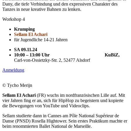
Dany, die tiefe Verbindung und den expressiven Charakter des
Tanzes in neue kreative Bahnen zu lenken.
Workshop 4
Krumping
Sellam El Achari
für Jugendliche 14-21 Jahren
SA 09.11.24
10:00 – 13:00 Uhr
KuBiZ,
Carl-von-Ossietzky-Str. 2, 52477 Alsdorf
Anmeldung
© Tycho Merijn
Sellam El Achari
(FR) wuchs im nordfranzösischen Lille auf. Mit
vier Jahren fing er an, sich für HipHop zu begeistern und kopierte
die Bewegungen von YouTube und Videoclips.
Sellam studierte dann in Cannes am Pôle National Supérieur de
Danse (PNSD) Rosella Hightower. Sein erstes Praktikum machte er
beim renommierten Ballet National de Marseille.