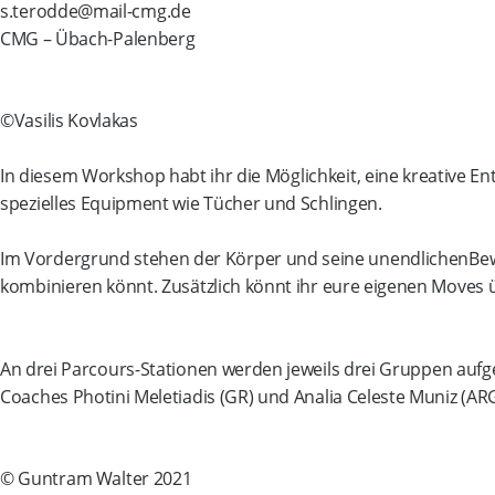
s.terodde@mail-cmg.de
CMG – Übach-Palenberg
©Vasilis Kovlakas
In diesem Workshop habt ihr die Möglichkeit, eine kreative 
spezielles Equipment wie Tücher und Schlingen.
Im Vordergrund stehen der Körper und seine unendlichenBew
kombinieren könnt. Zusätzlich könnt ihr eure eigenen Moves
An drei Parcours-Stationen werden jeweils drei Gruppen aufge
Coaches Photini Meletiadis (GR) und Analia Celeste Muniz (ARG
© Guntram Walter 2021