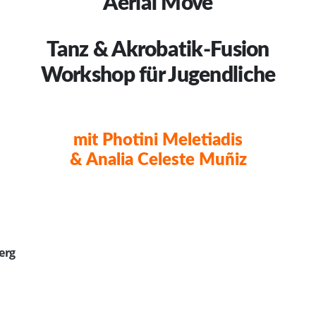
Aerial Move
Tanz & Akrobatik-Fusion
Workshop für Jugendliche
mit Photini Meletiadis
& Analia Celeste Muñiz
rg