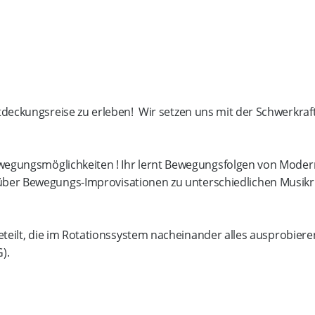
Entdeckungsreise zu erleben! Wir setzen uns mit der Schwerkr
egungsmöglichkeiten ! Ihr lernt Bewegungsfolgen von Moder
 über Bewegungs-Improvisationen zu unterschiedlichen Musikr
teilt, die im Rotationssystem nacheinander alles ausprobiere
).