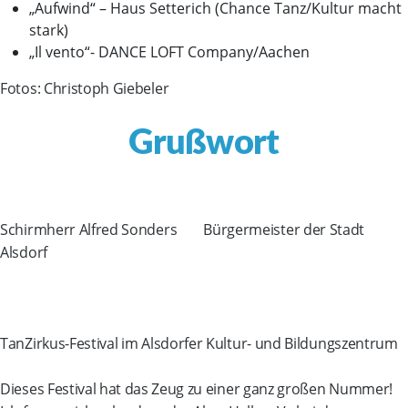
„Aufwind“ – Haus Setterich (Chance Tanz/Kultur macht
stark)
„Il vento“- DANCE LOFT Company/Aachen
Fotos: Christoph Giebeler
Grußwort
Schirmherr Alfred Sonders Bürgermeister der Stadt
Alsdorf
TanZirkus-Festival im Alsdorfer Kultur- und Bildungszentrum
Dieses Festival hat das Zeug zu einer ganz großen Nummer!