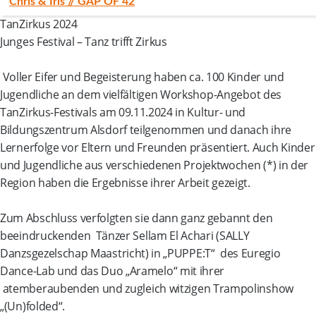
Chris & Iris // GAP OF 42
TanZirkus 2024
Junges Festival – Tanz trifft Zirkus
Voller Eifer und Begeisterung haben ca. 100 Kinder und
Jugendliche an dem vielfältigen Workshop-Angebot des
TanZirkus-Festivals am 09.11.2024 in Kultur- und
Bildungszentrum Alsdorf teilgenommen und danach ihre
Lernerfolge vor Eltern und Freunden präsentiert. Auch Kinder
und Jugendliche aus verschiedenen Projektwochen (*) in der
Region haben die Ergebnisse ihrer Arbeit gezeigt.
Zum Abschluss verfolgten sie dann ganz gebannt den
beeindruckenden Tänzer Sellam El Achari (SALLY
Danzsgezelschap Maastricht) in „PUPPE:T“ des Euregio
Dance-Lab und das Duo „Aramelo“ mit ihrer
atemberaubenden und zugleich witzigen Trampolinshow
„(Un)folded“.