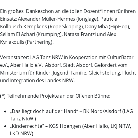
Ein großes Dankeschön an die tollen Dozent*innen für ihren
Einsatz: Alexander Müller-Hermes (Jonglage), Patricia
Kollbusch-Kempkens (Rope Skipping), Dany Mba (HipHop),
Sellam El Achari (Krumping), Natasa Frantzi und Alex
Kyriakoulis (Partnering) .
Veranstalter: LAG Tanz NRW in Kooperation mit CulturBazar
e.V., Aber Hallo e.V. Alsdorf, Stadt Alsdorf. Gefördert vom
Ministerium für Kinder, Jugend, Familie, Gleichstellung, Flucht
und Integration des Landes NRW.
(*) Teilnehmende Projekte an der Offenen Bühne:
„Das liegt doch auf der Hand“ – BK Nord/Alsdorf (LAG
Tanz NRW )
„Kinderrechte“ – KGS Hoengen (Aber Hallo, LKJ NRW,
LKD NRW)