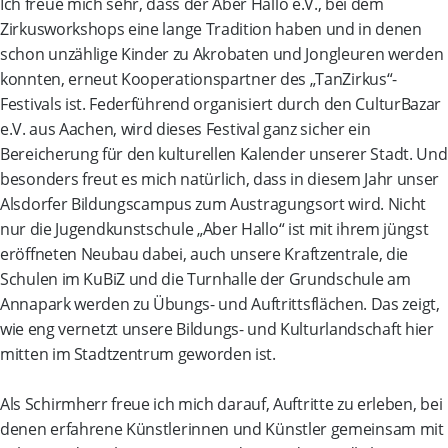
Ich freue mich sehr, dass der Aber Hallo e.V., bei dem
Zirkusworkshops eine lange Tradition haben und in denen
schon unzählige Kinder zu Akrobaten und Jongleuren werden
konnten, erneut Kooperationspartner des „TanZirkus“-
Festivals ist. Federführend organisiert durch den CulturBazar
e.V. aus Aachen, wird dieses Festival ganz sicher ein
Bereicherung für den kulturellen Kalender unserer Stadt. Und
besonders freut es mich natürlich, dass in diesem Jahr unser
Alsdorfer Bildungscampus zum Austragungsort wird. Nicht
nur die Jugendkunstschule „Aber Hallo“ ist mit ihrem jüngst
eröffneten Neubau dabei, auch unsere Kraftzentrale, die
Schulen im KuBiZ und die Turnhalle der Grundschule am
Annapark werden zu Übungs- und Auftrittsflächen. Das zeigt,
wie eng vernetzt unsere Bildungs- und Kulturlandschaft hier
mitten im Stadtzentrum geworden ist.
Als Schirmherr freue ich mich darauf, Auftritte zu erleben, bei
denen erfahrene Künstlerinnen und Künstler gemeinsam mit