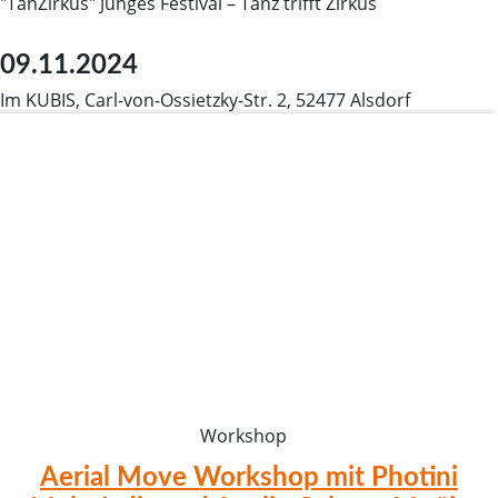
"TanZirkus" Junges Festival – Tanz trifft Zirkus
09.11.2024
Im KUBIS, Carl-von-Ossietzky-Str. 2, 52477 Alsdorf
Workshop
Aerial Move Workshop mit Photini