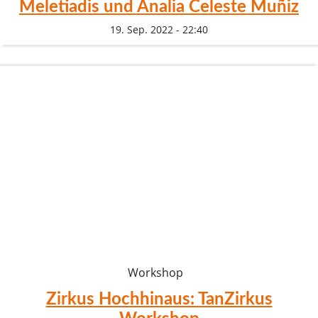
Meletiadis und Analia Celeste Muñiz
19. Sep. 2022 - 22:40
Workshop
Zirkus Hochhinaus: TanZirkus